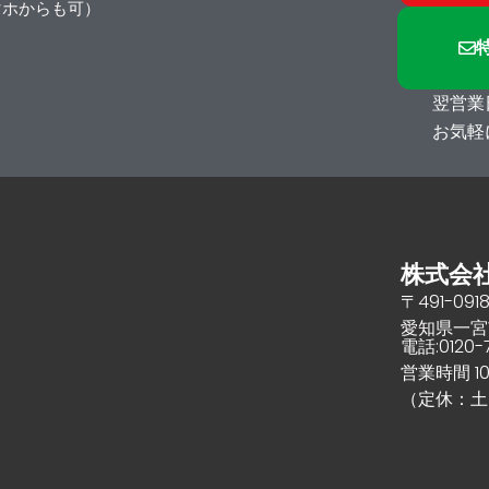
マホからも可）
翌営業
お気軽
株式会社
〒491-091
愛知県一宮市
電話:0120-
営業時間 10:
（定休：土