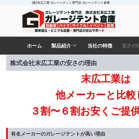
(株)末広工業 ガレージテント専門店 ガレージテント倉庫
ホーム
製品紹介
当社の特徴
安さの
株式会社末広工業の安さの理由
末広工業は
他メーカーと比較
３割〜６割お安くご提
有名メーカーのガレージテントが高い理由