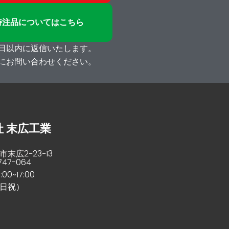
特注品についてはこちら
日以内に返信いたします。
にお問い合わせください。
 末広工業
8
末広2−23−13
747-064
00~17:00
日祝）