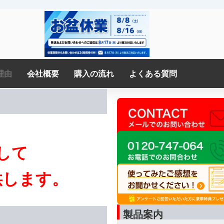
理由
会社概要
購入の流れ
よくある質問
して
供します。
製品案内