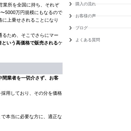
購入の流れ
と営業所を全国に持ち、それぞ
〜5000万円規模にもなるので
お客様の声
格に上乗せされることになり
ブログ
通るため、そこでさらにマー
よくある質問
倍という高価格で販売される
ケ
中間業者を一切介さず、お客
を採用しており、その分を価格
とで本当に必要な方に、適正な