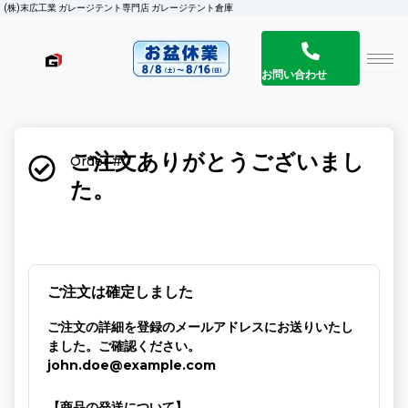
(株)末広工業 ガレージテント専門店 ガレージテント倉庫
お問い合わせ
ご注文ありがとうございまし
Order #0
た。
ご注文は確定しました
ご注文の詳細を登録のメールアドレスにお送りいたし
ました。ご確認ください。
john.doe@example.com
【商品の発送について】