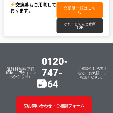
交換幕もご用意して
交換幕一覧はこち
おります。
ら
がれーじてんと倉庫
TOP
0120-
ご相談やお見積り
通話料無料 平日
747-
10時～17時（スマ
など、お気軽にご
ホからも可）
相談ください。
064
お問い合わせ・ご相談フォーム