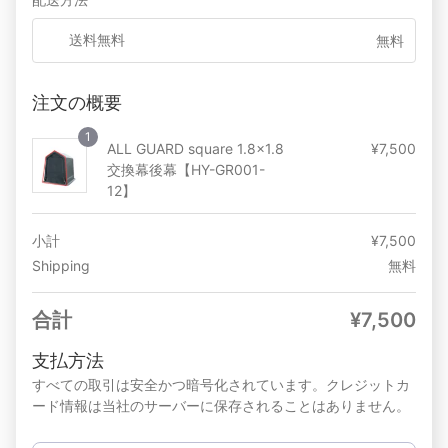
送料無料
無料
注文の概要
1
ALL GUARD square 1.8x1.8
¥
7,500
交換幕後幕【HY-GR001-
12】
小計
¥
7,500
Shipping
無料
合計
¥
7,500
支払方法
すべての取引は安全かつ暗号化されています。クレジットカ
ード情報は当社のサーバーに保存されることはありません。