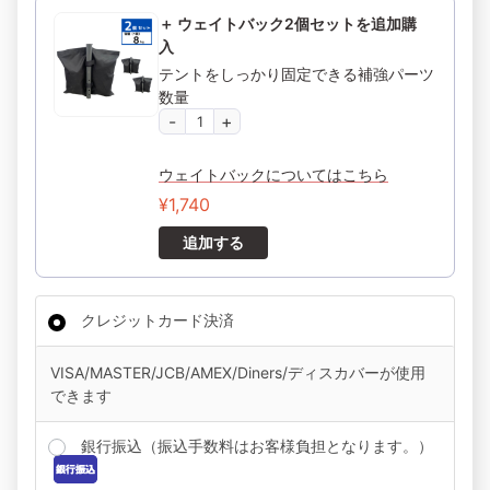
＋ ウェイトバック2個セットを追加購
入
テントをしっかり固定できる補強パーツ
数量
ウェイトバックについてはこちら
¥
1,740
追加する
クレジットカード決済
VISA/MASTER/JCB/AMEX/Diners/ディスカバーが使用
できます
銀行振込（振込手数料はお客様負担となります。）