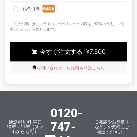
代金引換
ご注文の際には、
プライバシーポリシー
の内容をご確認のうえ、ご同
意いただいたものとします。
今すぐ注文する ¥7,500
お問い合わせ・お見積もりはこちら
0120-
ご相談やお見積り
通話料無料 平日
747-
10時～17時（スマ
など、お気軽にご
ホからも可）
相談ください。