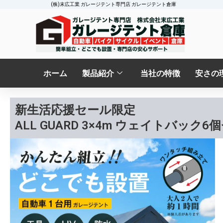
(株)末広工業 ガレージテント専門店 ガレージテント倉庫
ホーム
製品紹介
当社の特徴
安さの
新生活応援セール限定
ALL GUARD 3×4m ウェイトバック6