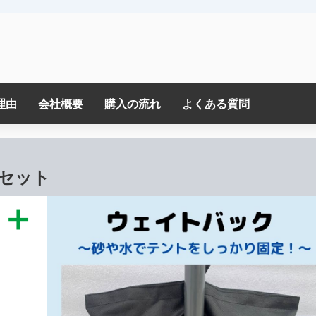
理由
会社概要
購入の流れ
よくある質問
個セット
＋