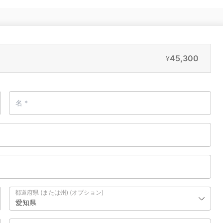
45,300
¥
都道府県 (または州)
(オプション)
愛知県