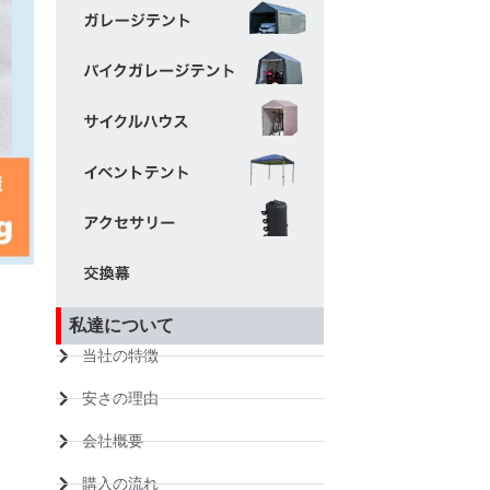
私達について
当社の特徴
安さの理由
会社概要
購入の流れ