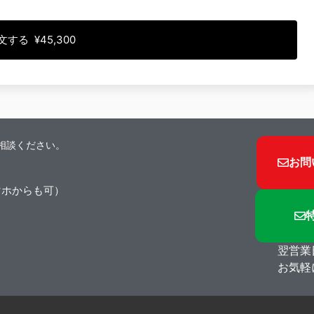
する ¥45,300
相談ください。
お問
マホからも可）
翌営業
お気軽