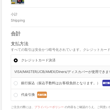
小計
Shipping
合計
支払方法
すべての取引は安全かつ暗号化されています。クレジットカー
クレジットカード決済
VISA/MASTER/JCB/AMEX/Diners/ディスカバーが使用できま
銀行振込（振込手数料はお客様負担となります。）
代金引換
ご注文の際には、
プライバシーポリシー
の内容をご確認のうえ、ご同意い