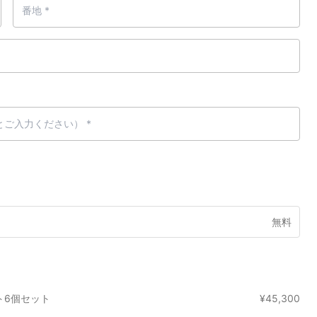
無料
イト6個セット
¥
45,300