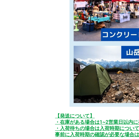
【発送について】
・在庫がある場合は1~2営業日以内
・入荷待ちの場合は入荷時期につい
事前に入荷時期の確認が必要な場合