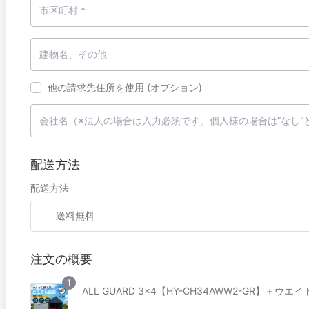
他の請求先住所を使用
(オプション)
配送方法
配送方法
送料無料
注文の概要
1
ALL GUARD 3x4【HY-CH34AWW2-GR】＋ウエ