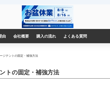
理由
会社概要
購入の流れ
よくある質問
ージテントの固定・補強方法
ントの固定・補強方法