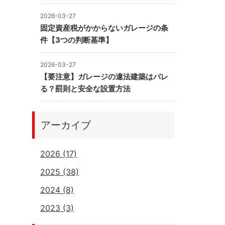
2026-03-27
固定資産税がかからないガレージの条
件【3つの判断基準】
2026-03-27
【要注意】ガレージの違法建築はバレ
る？罰則と安全な設置方法
アーカイブ
2026
(17)
2025
(38)
2024
(8)
2023
(3)