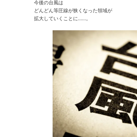
今後の台風は
どんどん等圧線が狭くなった領域が
拡大していくことに……。