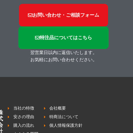
お問い合わせ・ご相談フォーム
特注品についてはこちら
翌営業日以内に返信いたします。
お気軽にお問い合わせください。
当社の特徴
会社概要
株
安さの理由
特商法について
式
会
購入の流れ
個人情報保護方針
社