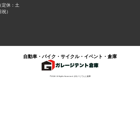
（定休：土
日祝）
自動車・バイク・サイクル・イベント・倉庫
©2026 All Rights Reserved. がれーじてんと倉庫